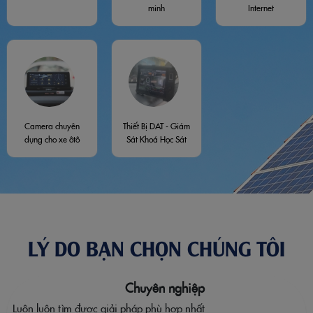
minh
Internet
Camera chuyên
Thiết Bị DAT - Giám
dụng cho xe ôtô
Sát Khoá Học Sát
Hạch
LÝ DO BẠN CHỌN CHÚNG TÔI
Chuyên nghiệp
Luôn luôn tìm được giải pháp phù hợp nhất