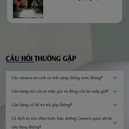
CÂU HỎI THƯỜNG GẶP
Các camera an ninh có tính năng chống nước không?
Cửa hàng mở cửa từ mấy giờ và đóng cửa lúc mấy giờ?
Cửa hàng có hỗ trợ trả góp không?
Có dịch vụ sửa chữa hoặc bảo dưỡng Camera quan sát tại
cửa hàng không?