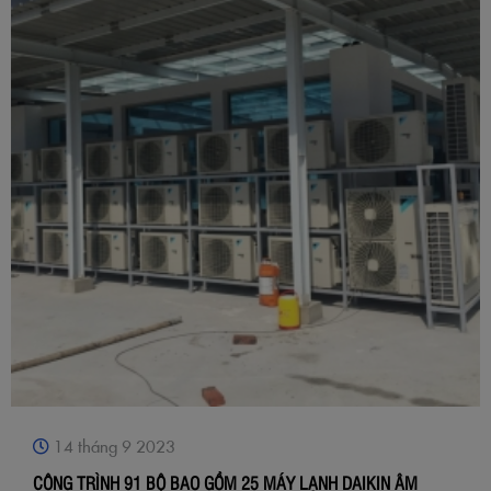
14 tháng 9 2023
CÔNG TRÌNH 91 BỘ BAO GỒM 25 MÁY LẠNH DAIKIN ÂM