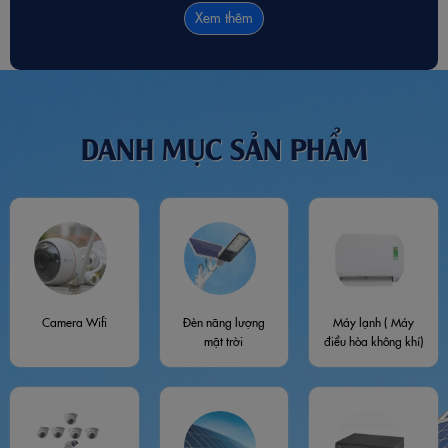
Xem thêm
DANH MỤC SẢN PHẨM
Camera Wifi
Đèn năng lượng
Máy lạnh ( Máy
mặt trời
điều hòa không khí)