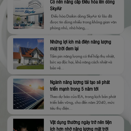
Có nên nâng cấp Điều hòa lên dòng
SkyAir
Điều hòa Daikin dòng SkyAir từ lâu đã
được tin dùng nhiều trong không gian văn
phòng nhỏ, nhà hàng,...
Những lợi ích mà điện năng lượng
mặt trời đem lại
Tấm pin năng lượng có thể hấp thụ nhiệt,
bức xạ độc hại, khả năng cách nhiệt và
bảo vệ...
Ngành năng lượng tái tạo sẽ phát
triển mạnh trong 5 năm tới
Theo dự báo của IEA, trong kịch bản phát
triển bền vững, cho đến năm 2040, mức
tiêu thụ điện...
Vật dụng thường ngày trở nên tiện
ích hơn nhờ năng lượng mặt trời