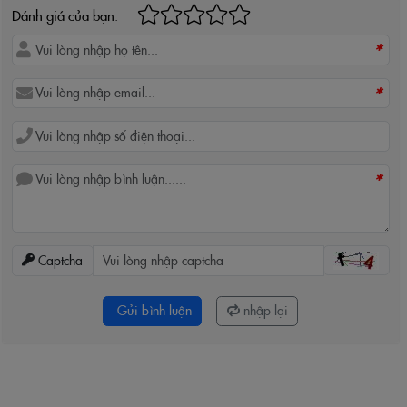
Đánh giá của bạn:
*
*
*
Captcha
Gửi bình luận
nhập lại