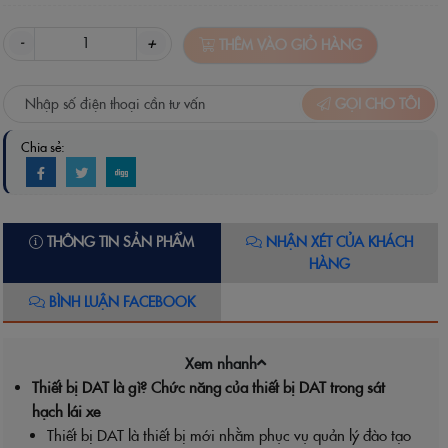
-
+
THÊM VÀO GIỎ HÀNG
GỌI CHO TÔI
Chia sẻ:
THÔNG TIN SẢN PHẨM
NHẬN XÉT CỦA KHÁCH
HÀNG
BÌNH LUẬN FACEBOOK
Xem nhanh
Thiết bị DAT là gì? Chức năng của thiết bị DAT trong sát
hạch lái xe
Thiết bị DAT là thiết bị mới nhằm phục vụ quản lý đào tạo