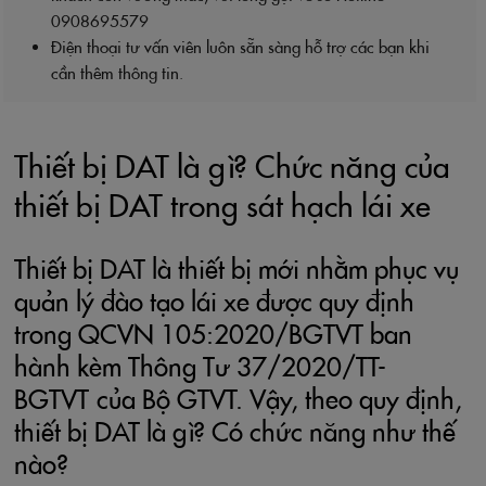
0908695579
Điện thoại tư vấn viên luôn sẵn sàng hỗ trợ các bạn khi
cần thêm thông tin.
Thiết bị DAT là gì? Chức năng của
thiết bị DAT trong sát hạch lái xe
Thiết bị DAT là thiết bị mới nhằm phục vụ
quản lý đào tạo lái xe được quy định
trong QCVN 105:2020/BGTVT ban
hành kèm Thông Tư 37/2020/TT-
BGTVT của Bộ GTVT. Vậy, theo quy định,
thiết bị DAT là gì? Có chức năng như thế
nào?