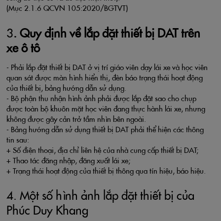
(Mục 2.1.6 QCVN 105:2020/BGTVT)
3
. Quy định về lắp đặt thiết bị DAT trên
xe ô tô
- Phải lắp đặt thiết bị DAT ở vị trí giáo viên dạy lái xe và học viên
quan sát được màn hình hiển thị, đèn báo trạng thái hoạt động
của thiết bị, bảng hướng dẫn sử dụng.
- Bộ phận thu nhận hình ảnh phải được lắp đặt sao cho chụp
được toàn bộ khuôn mặt học viên đang thực hành lái xe, nhưng
không được gây cản trở tầm nhìn bên ngoài.
- Bảng hướng dẫn sử dụng thiết bị DAT phải thể hiện các thông
tin sau:
+ Số điện thoại, địa chỉ liên hệ của nhà cung cấp thiết bị DAT;
+ Thao tác đăng nhập, đăng xuất lái xe;
+ Trạng thái hoạt động của thiết bị thông qua tín hiệu, báo hiệu.
4. Một số hình ảnh lắp đặt thiết bị của
Phúc Duy Khang