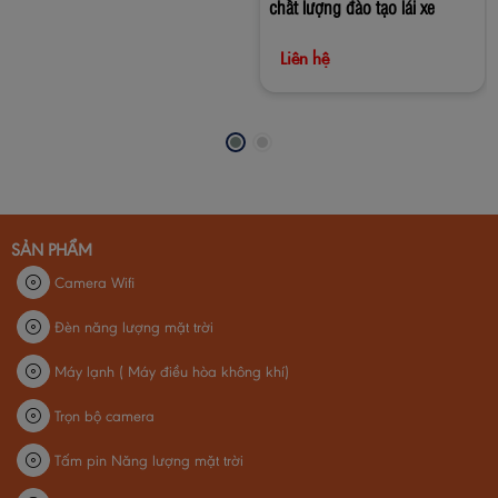
chất lượng đào tạo lái xe
Liên hệ
SẢN PHẨM
Camera Wifi
Đèn năng lượng mặt trời
Máy lạnh ( Máy điều hòa không khí)
Trọn bộ camera
Tấm pin Năng lượng mặt trời