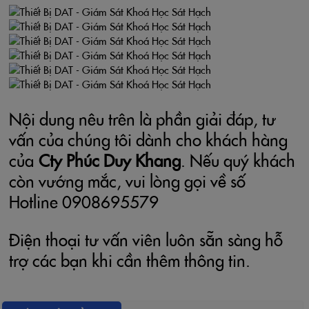
Nội dung nêu trên là phần giải đáp, tư
vấn của chúng tôi dành cho khách hàng
của
Cty Phúc Duy Khang
. Nếu quý khách
còn vướng mắc, vui lòng gọi về số
Hotline 0908695579
Điện thoại tư vấn viên luôn sẵn sàng hỗ
trợ các bạn khi cần thêm thông tin.