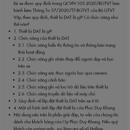
lái xe được quy định trong QCVN 105:2020/BGTVT ban
hành kèm Thông Tư 37/2020/TT-BGTVT của Bộ GTVT.
Vậy, theo quy định, thiết bị DAT là gì? Có chức năng như
thế nào?
1. Thiết bị DAT là gì?
2. Chức năng của thiết bị DAT
2.1. Chức năng hiển thị thông tin và thông báo trạng
thái hoạt động
2.2. Chức năng ghi nhận thay đổi người dạy và học
trên xe
2.3. Chức năng xác thực người học qua camera
2.4. Chức năng cảnh báo
2.5. Chức năng ghi và lưu trữ dữ liệu trên thiết bị
2.6. Chức năng truyền dữ liệu về máy chủ
3. Quy định về lắp đặt thiết bị DAT trên xe ô tô
4. Một số hình ảnh lắp đặt thiết bị của Phúc Duy Khang
Nội dung nêu trên là phần giải đáp, tư vấn của chúng tôi
dành cho khách hàng của Cty Phúc Duy Khang. Nếu quý
khách còn vướng mắc, vui lòng gọi về số Hotline