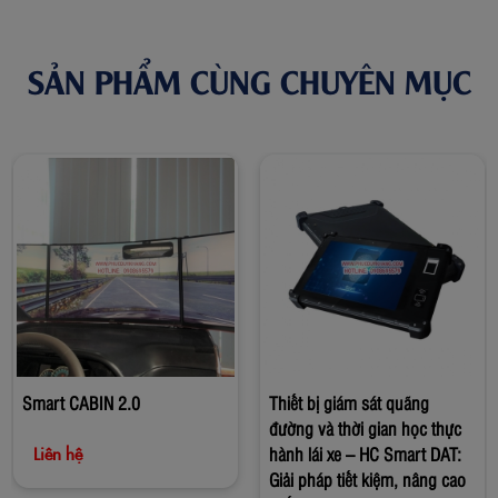
SẢN PHẨM CÙNG CHUYÊN MỤC
Smart CABIN 2.0
Thiết bị giám sát quãng
đường và thời gian học thực
hành lái xe – HC Smart DAT:
Liên hệ
Giải pháp tiết kiệm, nâng cao