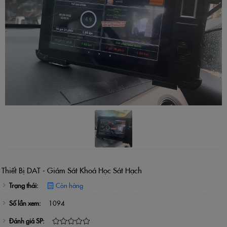
Thiết Bị DAT - Giám Sát Khoá Học Sát Hạch
Trạng thái:
Còn hàng
Số lần xem:
1094
Đánh giá SP: