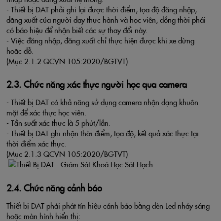
- Thiết bị DAT phải ghi lại được thời điểm, tọa độ đăng nhập,
đăng xuất của người dạy thực hành và học viên, đồng thời phải
có báo hiệu để nhận biết các sự thay đổi này.
- Việc đăng nhập, đăng xuất chỉ thực hiện được khi xe dừng
hoặc đỗ.
(Mục 2.1.2 QCVN 105:2020/BGTVT)
2.3. Chức năng xác thực người học qua camera
- Thiết bị DAT có khả năng sử dụng camera nhận dạng khuôn
mặt để xác thực học viên.
- Tần suất xác thực là 5 phút/lần.
- Thiết bị DAT ghi nhận thời điểm, tọa độ, kết quả xác thực tại
thời điểm xác thực.
(Mục 2.1.3 QCVN 105:2020/BGTVT)
2.4. Chức năng cảnh báo
Thiết bị DAT phải phát tín hiệu cảnh báo bằng đèn Led nháy sáng
hoặc màn hình hiển thị: