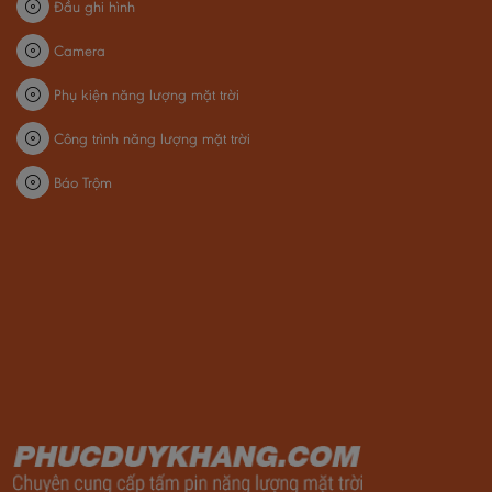
Đầu ghi hình
Camera
Phụ kiện năng lượng mặt trời
Công trình năng lượng mặt trời
Báo Trộm