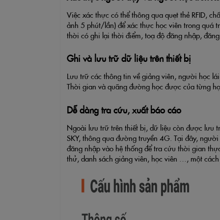
Việc xác thực có thể thông qua quẹt thẻ RFID, c
ảnh 5 phút/lần) để xác thực học viên trong quá t
thời có ghi lại thời điểm, toạ độ đăng nhập, đăng
Ghi và lưu trữ dữ liệu trên thiết bị
Lưu trữ các thông tin về giảng viên, người học lá
Thời gian và quãng đường học được của từng họ
Dễ dàng tra cứu, xuất báo cáo
Ngoài lưu trữ trên thiết bị, dữ liệu còn được
SKY, thông qua đường truyền 4G. Tại đây, người q
đăng nhập vào hệ thống để tra cứu thời gian thực
thử, danh sách giảng viên, học viên …, một cách t