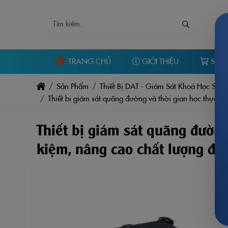
TRANG CHỦ
GIỚI THIỆU
SẢN
Sản Phẩm
Thiết Bị DAT - Giám Sát Khoá Học Sát 
Thiết bị giám sát quãng đường và thời gian học thực hà
Thiết bị giám sát quãng đường 
kiệm, nâng cao chất lượng đào