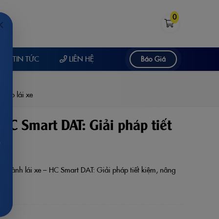
0
TIN TỨC
LIÊN HỆ
Báo Giá
 tạo lái xe
 HC Smart DAT: Giải pháp tiết
ực hành lái xe – HC Smart DAT: Giải pháp tiết kiệm, nâng