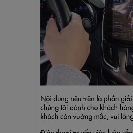
Nội dung nêu trên là phần giải
chúng tôi dành cho khách hà
khách còn vướng mắc, vui lòn
Điện thoại tư vấn viên luôn sẵ